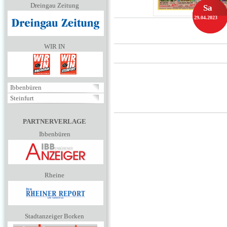
Dreingau Zeitung
Sa
29.04.2023
WIR IN
Ibbenbüren
Steinfurt
PARTNERVERLAGE
Ibbenbüren
Rheine
Stadtanzeiger Borken