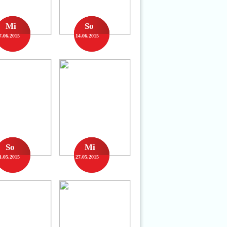
Mi
So
7.06.2015
14.06.2015
So
Mi
1.05.2015
27.05.2015