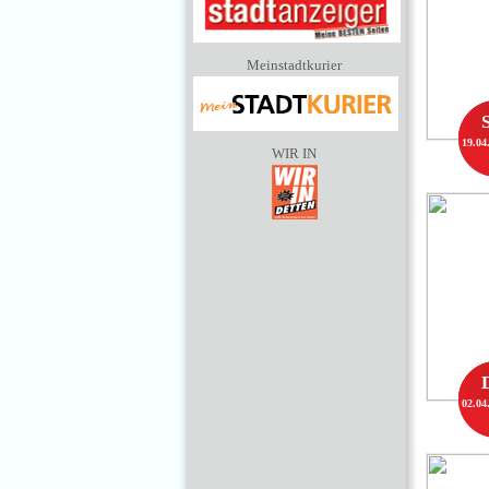
Meinstadtkurier
19.04
WIR IN
02.04