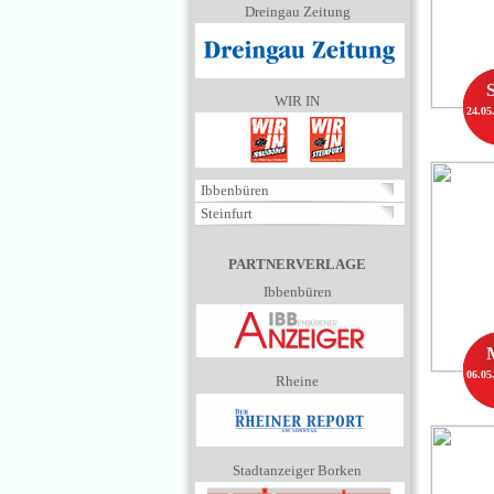
Dreingau Zeitung
WIR IN
24.05
Ibbenbüren
Steinfurt
PARTNERVERLAGE
Ibbenbüren
06.05
Rheine
Stadtanzeiger Borken