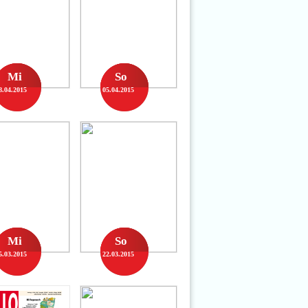
Mi
So
8.04.2015
05.04.2015
Mi
So
5.03.2015
22.03.2015