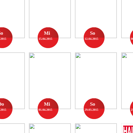
So
Mi
So
.2015
15.04.2015
12.04.2015
0
Do
Mi
So
.2015
01.04.2015
29.03.2015
2