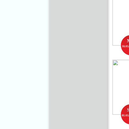
18.03
01.03