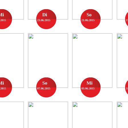
Mi
Di
So
.2015
23.06.2015
21.06.2015
1
Mi
So
Mi
.2015
07.06.2015
03.06.2015
3