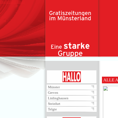
Direkt zum Inhalt
HALLO
ALLE 
Münster
Greven
Lüdinghausen
Steinfurt
Telgte