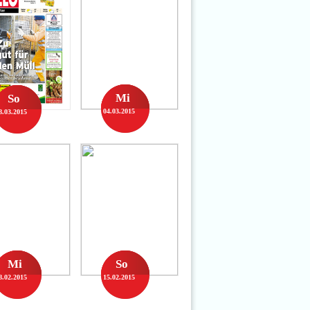
Mi
So
04.03.2015
8.03.2015
Mi
So
8.02.2015
15.02.2015