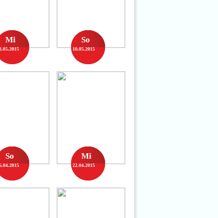
Mi
So
3.05.2015
10.05.2015
So
Mi
6.04.2015
22.04.2015