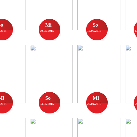
So
Mi
So
.2015
20.05.2015
17.05.2015
1
Mi
So
Mi
.2015
03.05.2015
29.04.2015
2