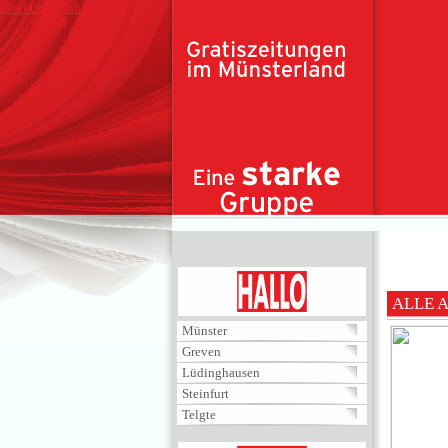
Direkt zum Inhalt
HALLO
ALLE 
Münster
Greven
Lüdinghausen
Steinfurt
Telgte