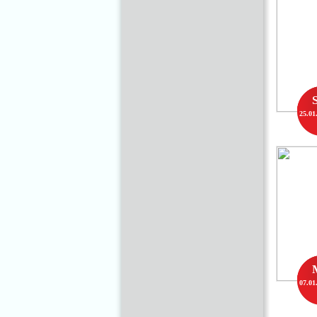
25.01
07.01