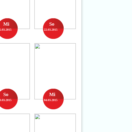
Mi
So
5.03.2015
22.03.2015
So
Mi
8.03.2015
04.03.2015