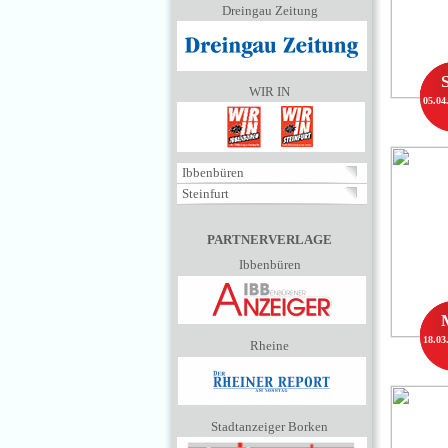
Dreingau Zeitung
WIR IN
05.04
Ibbenbüren
Steinfurt
PARTNERVERLAGE
Ibbenbüren
18.03
Rheine
Stadtanzeiger Borken