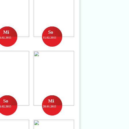
Mi
So
8.02.2015
15.02.2015
So
Mi
1.02.2015
28.01.2015