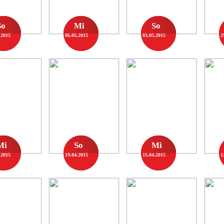
So
Mi
So
.2015
06.05.2015
03.05.2015
2
Mi
So
Mi
.2015
19.04.2015
15.04.2015
1