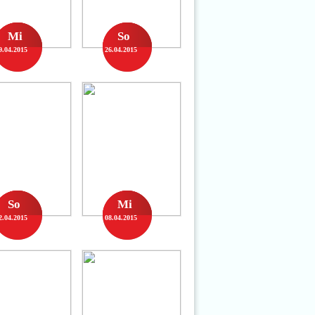
Mi
So
9.04.2015
26.04.2015
So
Mi
2.04.2015
08.04.2015