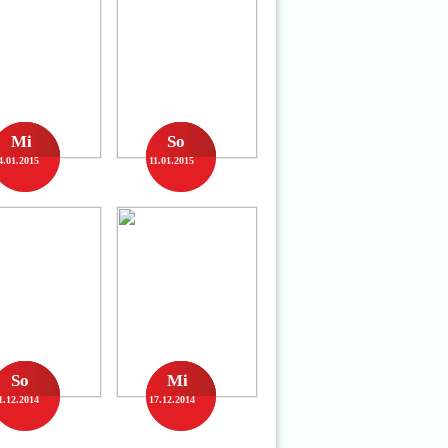
Mi
So
4.01.2015
11.01.2015
So
Mi
1.12.2014
17.12.2014