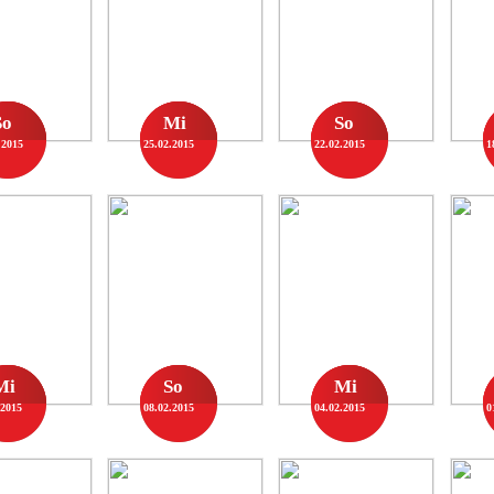
So
Mi
So
.2015
25.02.2015
22.02.2015
1
Mi
So
Mi
.2015
08.02.2015
04.02.2015
0