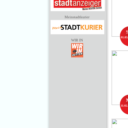
Meinstadtkurier
01.03
WIR IN
11.02