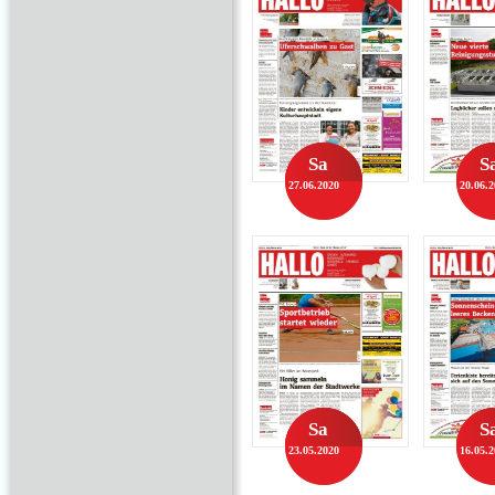
Sa
S
27.06.2020
20.06.
Sa
S
23.05.2020
16.05.