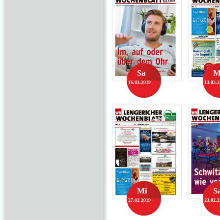
Sa
M
16.03.2019
13.03.
Mi
S
27.02.2019
23.02.