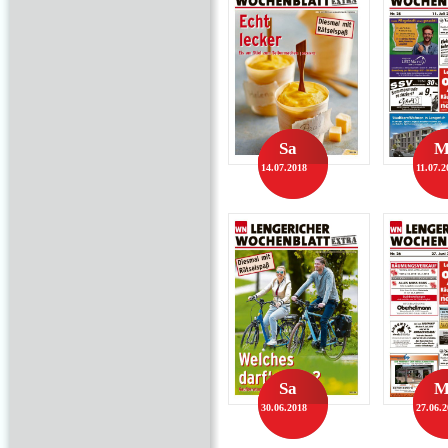
Sa
M
14.07.2018
11.07.2
Sa
M
30.06.2018
27.06.