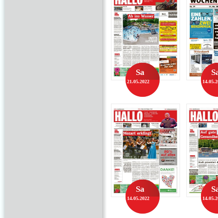
Sa
S
21.05.2022
14.05.
Sa
S
14.05.2022
14.05.