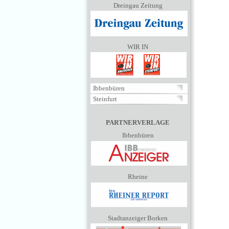
Dreingau Zeitung
WIR IN
Ibbenbüren
Steinfurt
PARTNERVERLAGE
Ibbenbüren
Rheine
Stadtanzeiger Borken