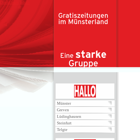
Direkt zum Inhalt
HALLO
Münster
Greven
Lüdinghausen
Steinfurt
Telgte