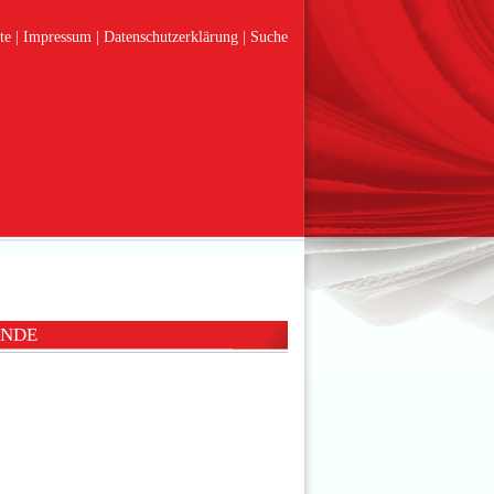
te
Impressum
Datenschutzerklärung
Suche
UNDE