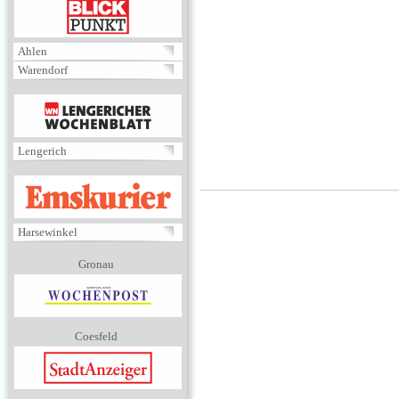
BLICKPUNKT
Ahlen
Warendorf
MENÜ
Lengerich
EMSKURIER
Harsewinkel
Gronau
Coesfeld