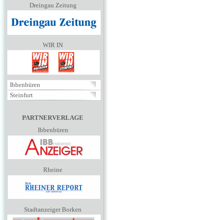
Dreingau Zeitung
WIR IN
Ibbenbüren
Steinfurt
PARTNERVERLAGE
Ibbenbüren
Rheine
Stadtanzeiger Borken