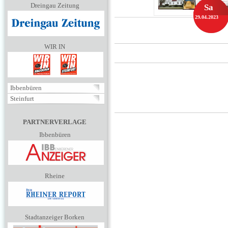
Dreingau Zeitung
Sa
29.04.2023
WIR IN
Ibbenbüren
Steinfurt
PARTNERVERLAGE
Ibbenbüren
Rheine
Stadtanzeiger Borken