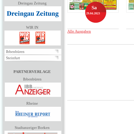
Dreingau Zeitung
Sa
29.04.2023
WIR IN
Alle Ausgaben
Ibbenbüren
Steinfurt
PARTNERVERLAGE
Ibbenbüren
Rheine
Stadtanzeiger Borken