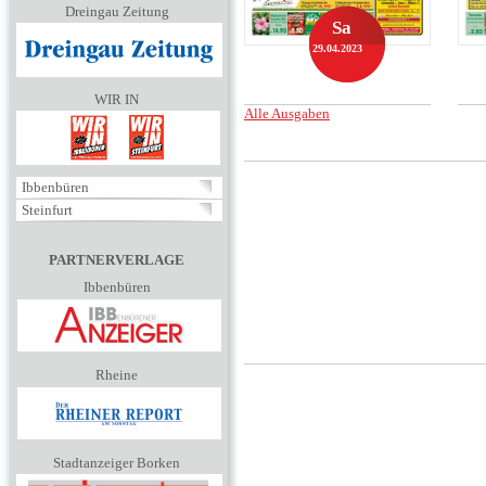
Dreingau Zeitung
Sa
29.04.2023
WIR IN
Alle Ausgaben
Ibbenbüren
Steinfurt
PARTNERVERLAGE
Ibbenbüren
Rheine
Stadtanzeiger Borken