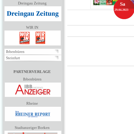
Dreingau Zeitung
Sa
29.04.2023
WIR IN
Ibbenbüren
Steinfurt
PARTNERVERLAGE
Ibbenbüren
Rheine
Stadtanzeiger Borken