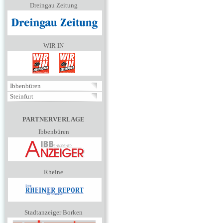
Dreingau Zeitung
WIR IN
Ibbenbüren
Steinfurt
PARTNERVERLAGE
Ibbenbüren
Rheine
Stadtanzeiger Borken