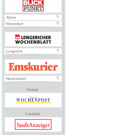
BLICKPUNKT
Ahlen
Warendorf
MENÜ
Lengerich
EMSKURIER
Harsewinkel
Gronau
Coesfeld