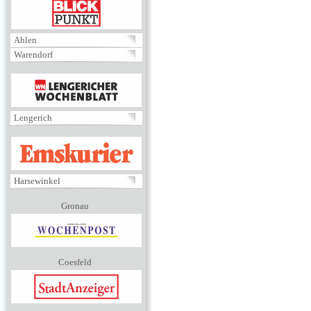
BLICKPUNKT
Ahlen
Warendorf
MENÜ
Lengerich
EMSKURIER
Harsewinkel
Gronau
Coesfeld