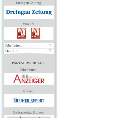
Dreingau Zeitung
WIR IN
Ibbenbüren
Steinfurt
PARTNERVERLAGE
Ibbenbüren
Rheine
Stadtanzeiger Borken