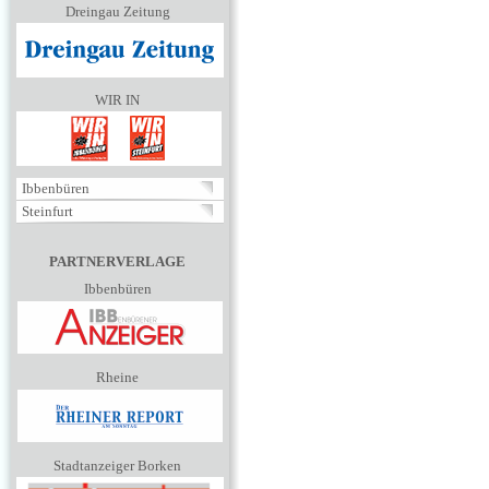
Dreingau Zeitung
WIR IN
Ibbenbüren
Steinfurt
PARTNERVERLAGE
Ibbenbüren
Rheine
Stadtanzeiger Borken