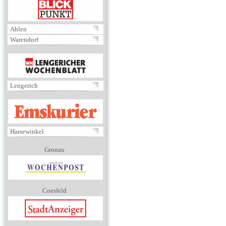
BLICKPUNKT
Ahlen
Warendorf
MENÜ
Lengerich
EMSKURIER
Harsewinkel
Gronau
Coesfeld