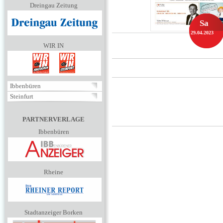
Dreingau Zeitung
Sa
29.04.2023
WIR IN
Ibbenbüren
Steinfurt
PARTNERVERLAGE
Ibbenbüren
Rheine
Stadtanzeiger Borken