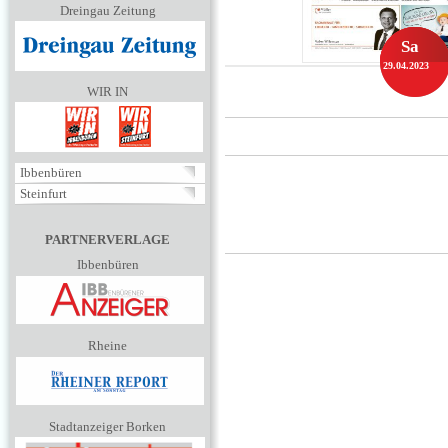
Dreingau Zeitung
Sa
29.04.2023
WIR IN
Ibbenbüren
Steinfurt
PARTNERVERLAGE
Ibbenbüren
Rheine
Stadtanzeiger Borken