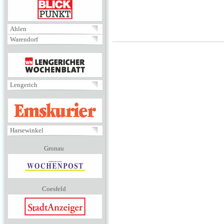
BLICKPUNKT
Ahlen
Warendorf
MENÜ
Lengerich
EMSKURIER
Harsewinkel
Gronau
Coesfeld