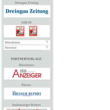
Dreingau Zeitung
WIR IN
Ibbenbüren
Steinfurt
PARTNERVERLAGE
Ibbenbüren
Rheine
Stadtanzeiger Borken