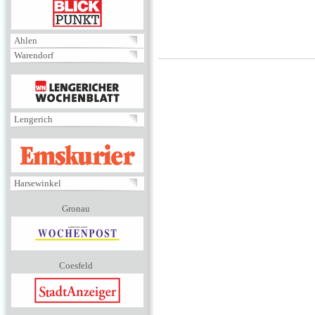
BLICKPUNKT
Ahlen
Warendorf
MENÜ
Lengerich
EMSKURIER
Harsewinkel
Gronau
Coesfeld