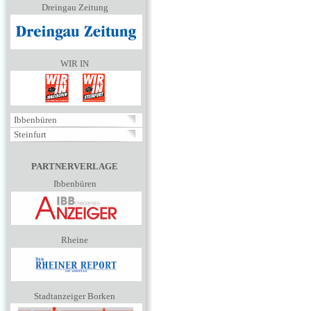
Dreingau Zeitung
WIR IN
Ibbenbüren
Steinfurt
PARTNERVERLAGE
Ibbenbüren
Rheine
Stadtanzeiger Borken