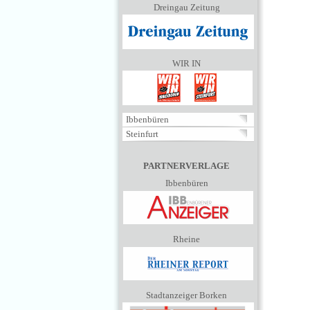
Dreingau Zeitung
WIR IN
Ibbenbüren
Steinfurt
PARTNERVERLAGE
Ibbenbüren
Rheine
Stadtanzeiger Borken