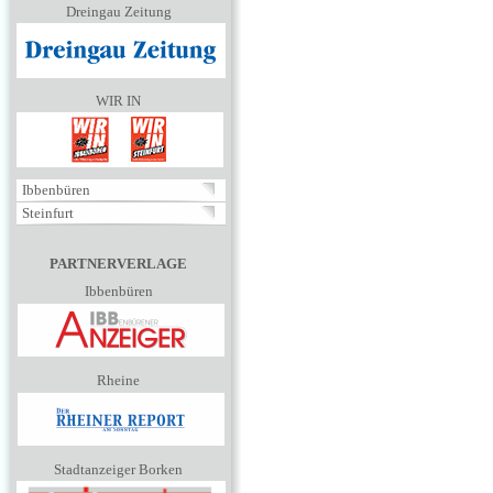
Dreingau Zeitung
WIR IN
Ibbenbüren
Steinfurt
PARTNERVERLAGE
Ibbenbüren
Rheine
Stadtanzeiger Borken