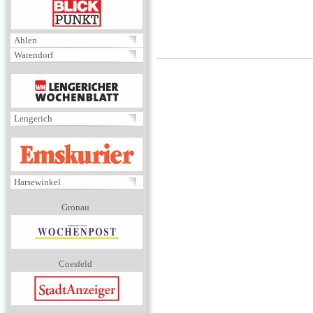
BLICKPUNKT
Ahlen
Warendorf
MENÜ
Lengerich
EMSKURIER
Harsewinkel
Gronau
Coesfeld