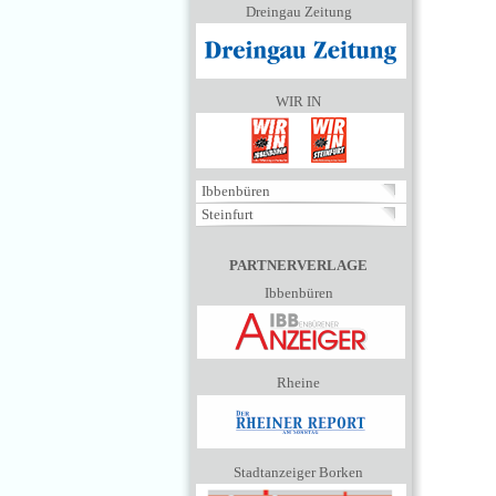
Dreingau Zeitung
WIR IN
Ibbenbüren
Steinfurt
PARTNERVERLAGE
Ibbenbüren
Rheine
Stadtanzeiger Borken