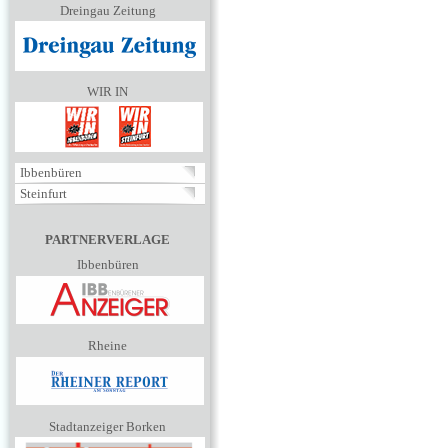
Dreingau Zeitung
WIR IN
Ibbenbüren
Steinfurt
PARTNERVERLAGE
Ibbenbüren
Rheine
Stadtanzeiger Borken