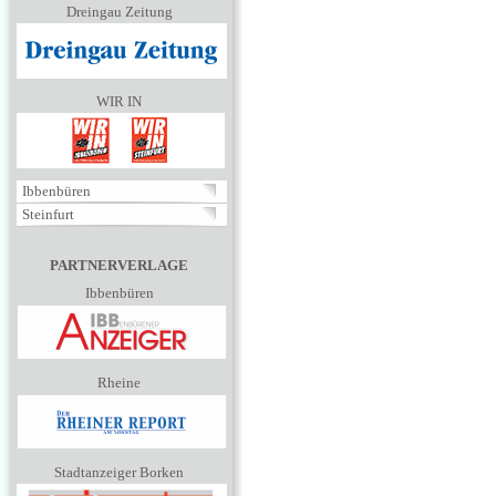
Dreingau Zeitung
WIR IN
Ibbenbüren
Steinfurt
PARTNERVERLAGE
Ibbenbüren
Rheine
Stadtanzeiger Borken