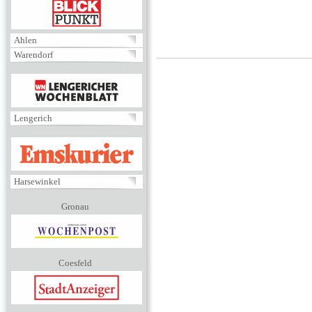
BLICKPUNKT
Ahlen
Warendorf
MENÜ
Lengerich
EMSKURIER
Harsewinkel
Gronau
Coesfeld