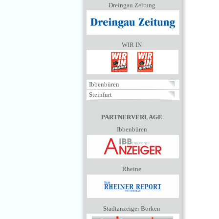
Dreingau Zeitung
WIR IN
Ibbenbüren
Steinfurt
PARTNERVERLAGE
Ibbenbüren
Rheine
Stadtanzeiger Borken