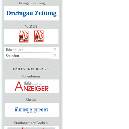
Dreingau Zeitung
WIR IN
Ibbenbüren
Steinfurt
PARTNERVERLAGE
Ibbenbüren
Rheine
Stadtanzeiger Borken