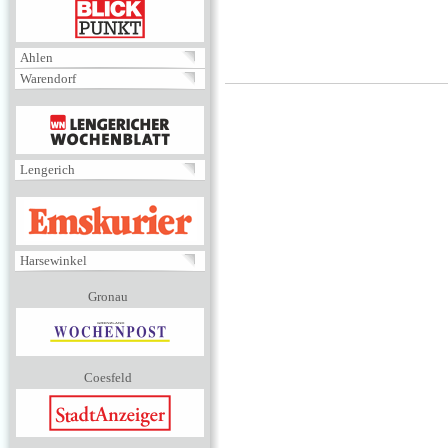
BLICKPUNKT
Ahlen
Warendorf
MENÜ
Lengerich
EMSKURIER
Harsewinkel
Gronau
Coesfeld