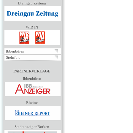
Dreingau Zeitung
WIR IN
Ibbenbüren
Steinfurt
PARTNERVERLAGE
Ibbenbüren
Rheine
Stadtanzeiger Borken