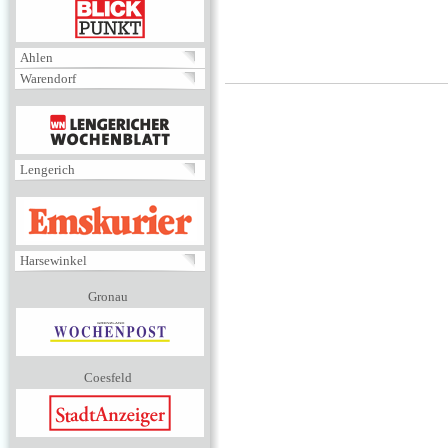
BLICKPUNKT
Ahlen
Warendorf
MENÜ
Lengerich
EMSKURIER
Harsewinkel
Gronau
Coesfeld