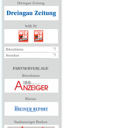
Dreingau Zeitung
WIR IN
Ibbenbüren
Steinfurt
PARTNERVERLAGE
Ibbenbüren
Rheine
Stadtanzeiger Borken