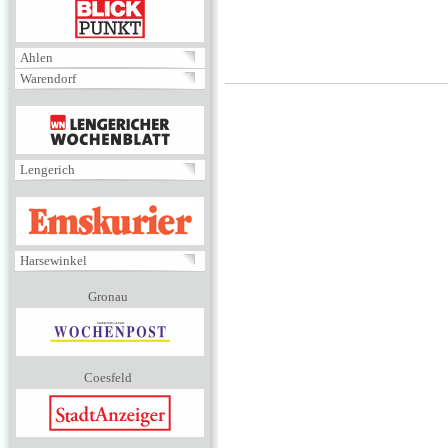
BLICKPUNKT
Ahlen
Warendorf
MENÜ
Lengerich
EMSKURIER
Harsewinkel
Gronau
Coesfeld