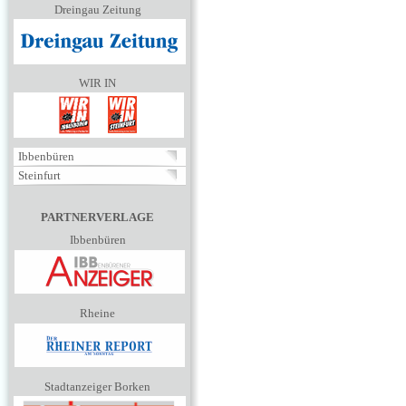
Dreingau Zeitung
WIR IN
Ibbenbüren
Steinfurt
PARTNERVERLAGE
Ibbenbüren
Rheine
Stadtanzeiger Borken