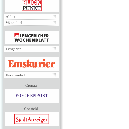
BLICKPUNKT
Ahlen
Warendorf
MENÜ
Lengerich
EMSKURIER
Harsewinkel
Gronau
Coesfeld