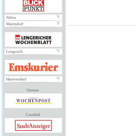
BLICKPUNKT
Ahlen
Warendorf
MENÜ
Lengerich
EMSKURIER
Harsewinkel
Gronau
Coesfeld