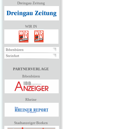
Dreingau Zeitung
WIR IN
Ibbenbüren
Steinfurt
PARTNERVERLAGE
Ibbenbüren
Rheine
Stadtanzeiger Borken