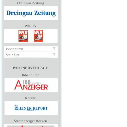
Dreingau Zeitung
WIR IN
Ibbenbüren
Steinfurt
PARTNERVERLAGE
Ibbenbüren
Rheine
Stadtanzeiger Borken