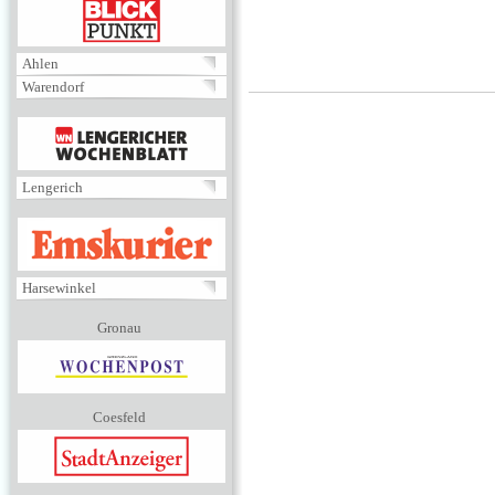
BLICKPUNKT
Ahlen
Warendorf
MENÜ
Lengerich
EMSKURIER
Harsewinkel
Gronau
Coesfeld