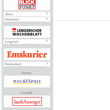
BLICKPUNKT
Ahlen
Warendorf
MENÜ
Lengerich
EMSKURIER
Harsewinkel
Gronau
Coesfeld