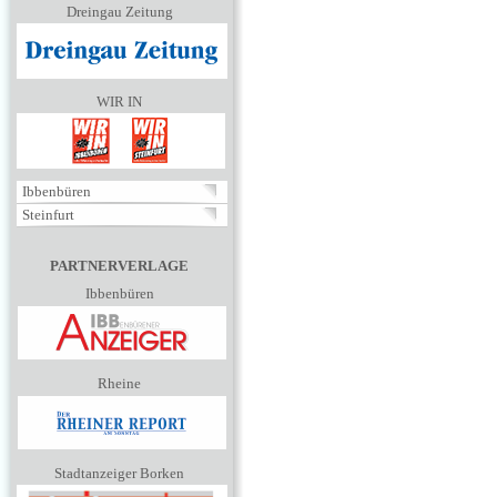
Dreingau Zeitung
WIR IN
Ibbenbüren
Steinfurt
PARTNERVERLAGE
Ibbenbüren
Rheine
Stadtanzeiger Borken