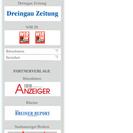
Dreingau Zeitung
WIR IN
Ibbenbüren
Steinfurt
PARTNERVERLAGE
Ibbenbüren
Rheine
Stadtanzeiger Borken