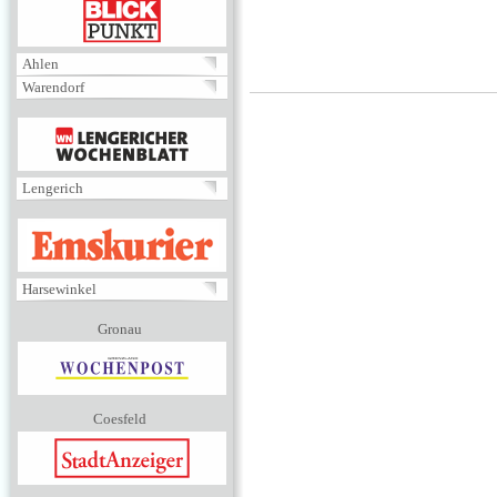
BLICKPUNKT
Ahlen
Warendorf
MENÜ
Lengerich
EMSKURIER
Harsewinkel
Gronau
Coesfeld