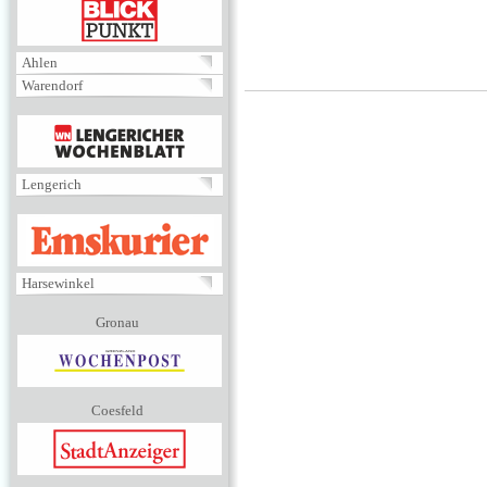
BLICKPUNKT
Ahlen
Warendorf
MENÜ
Lengerich
EMSKURIER
Harsewinkel
Gronau
Coesfeld