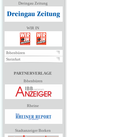
Dreingau Zeitung
WIR IN
Ibbenbüren
Steinfurt
PARTNERVERLAGE
Ibbenbüren
Rheine
Stadtanzeiger Borken