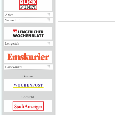
BLICKPUNKT
Ahlen
Warendorf
MENÜ
Lengerich
EMSKURIER
Harsewinkel
Gronau
Coesfeld