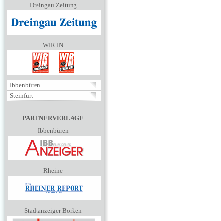
Dreingau Zeitung
WIR IN
Ibbenbüren
Steinfurt
PARTNERVERLAGE
Ibbenbüren
Rheine
Stadtanzeiger Borken