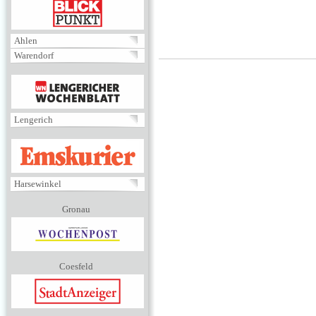
BLICKPUNKT
Ahlen
Warendorf
MENÜ
Lengerich
EMSKURIER
Harsewinkel
Gronau
Coesfeld