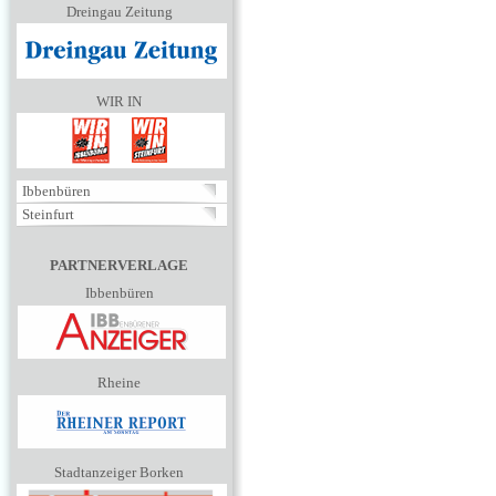
Dreingau Zeitung
WIR IN
Ibbenbüren
Steinfurt
PARTNERVERLAGE
Ibbenbüren
Rheine
Stadtanzeiger Borken