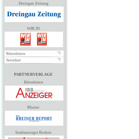
Dreingau Zeitung
WIR IN
Ibbenbüren
Steinfurt
PARTNERVERLAGE
Ibbenbüren
Rheine
Stadtanzeiger Borken