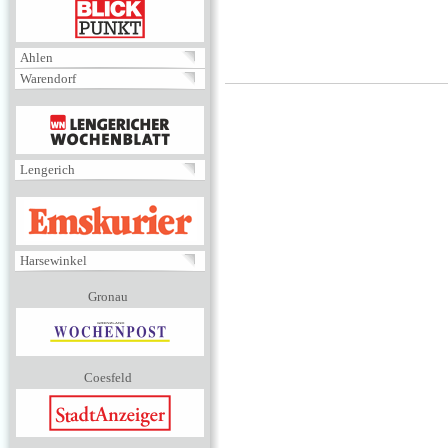
BLICKPUNKT
Ahlen
Warendorf
MENÜ
Lengerich
EMSKURIER
Harsewinkel
Gronau
Coesfeld