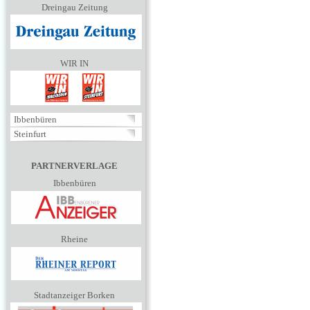
Dreingau Zeitung
WIR IN
Ibbenbüren
Steinfurt
PARTNERVERLAGE
Ibbenbüren
Rheine
Stadtanzeiger Borken