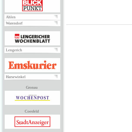
BLICKPUNKT
Ahlen
Warendorf
MENÜ
Lengerich
EMSKURIER
Harsewinkel
Gronau
Coesfeld