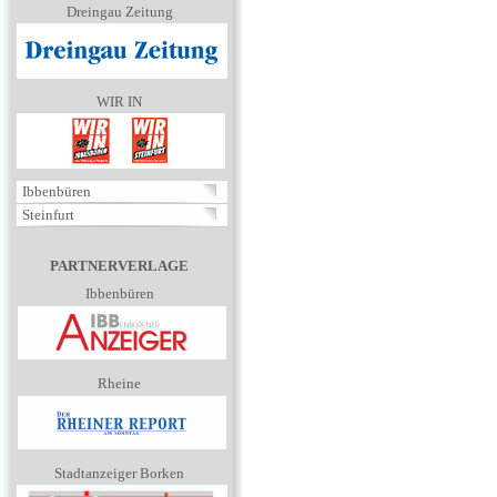
Dreingau Zeitung
WIR IN
Ibbenbüren
Steinfurt
PARTNERVERLAGE
Ibbenbüren
Rheine
Stadtanzeiger Borken