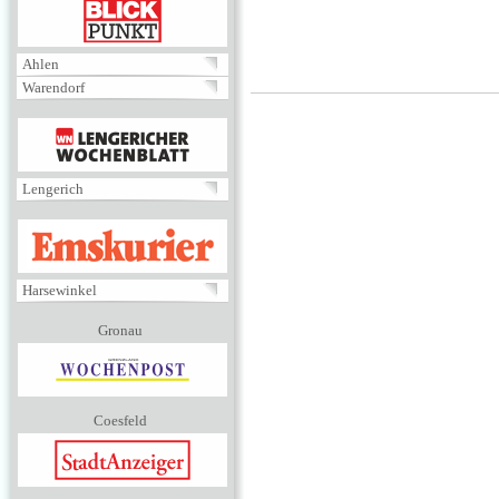
BLICKPUNKT
Ahlen
Warendorf
MENÜ
Lengerich
EMSKURIER
Harsewinkel
Gronau
Coesfeld