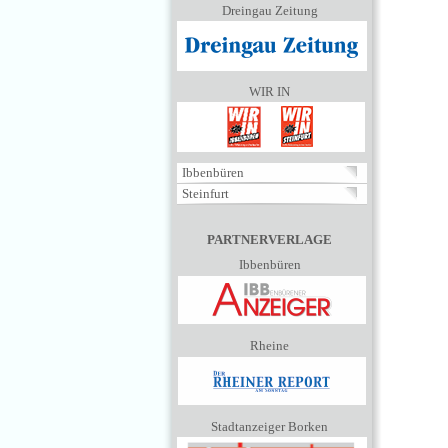
Dreingau Zeitung
WIR IN
Ibbenbüren
Steinfurt
PARTNERVERLAGE
Ibbenbüren
Rheine
Stadtanzeiger Borken