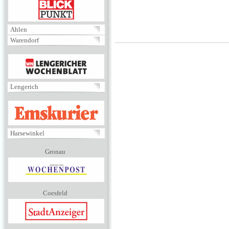
BLICKPUNKT
Ahlen
Warendorf
MENÜ
Lengerich
EMSKURIER
Harsewinkel
Gronau
Coesfeld