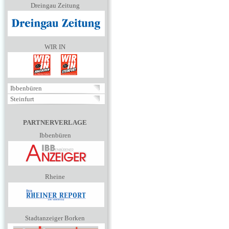
Dreingau Zeitung
WIR IN
Ibbenbüren
Steinfurt
PARTNERVERLAGE
Ibbenbüren
Rheine
Stadtanzeiger Borken