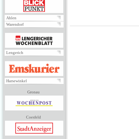
BLICKPUNKT
Ahlen
Warendorf
MENÜ
Lengerich
EMSKURIER
Harsewinkel
Gronau
Coesfeld