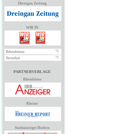
Dreingau Zeitung
WIR IN
Ibbenbüren
Steinfurt
PARTNERVERLAGE
Ibbenbüren
Rheine
Stadtanzeiger Borken