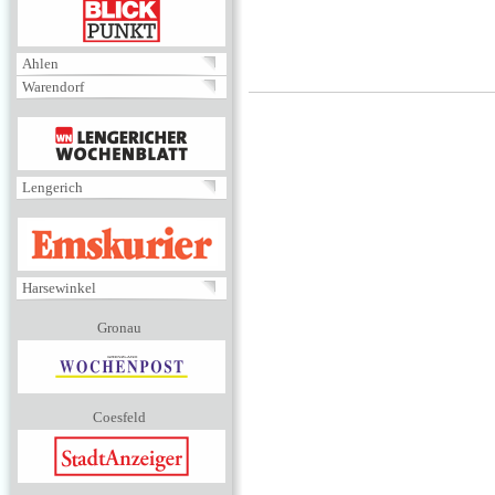
BLICKPUNKT
Ahlen
Warendorf
MENÜ
Lengerich
EMSKURIER
Harsewinkel
Gronau
Coesfeld