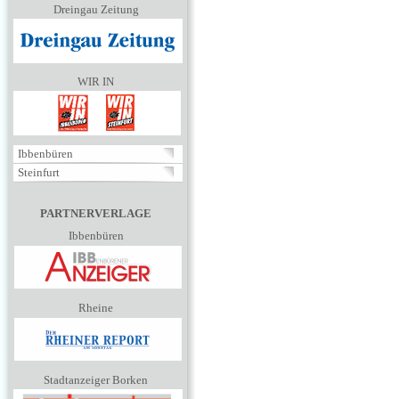
Dreingau Zeitung
WIR IN
Ibbenbüren
Steinfurt
PARTNERVERLAGE
Ibbenbüren
Rheine
Stadtanzeiger Borken