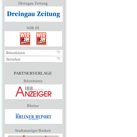
Dreingau Zeitung
WIR IN
Ibbenbüren
Steinfurt
PARTNERVERLAGE
Ibbenbüren
Rheine
Stadtanzeiger Borken