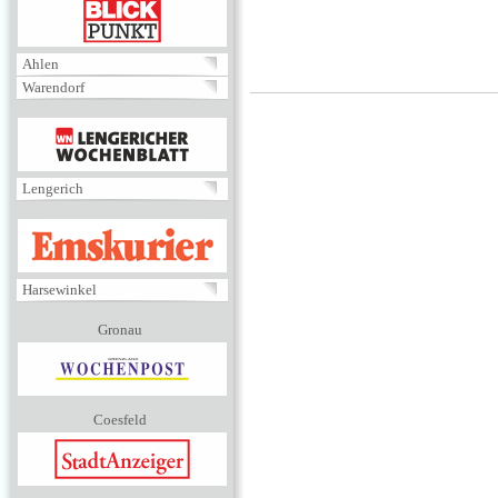
BLICKPUNKT
Ahlen
Warendorf
MENÜ
Lengerich
EMSKURIER
Harsewinkel
Gronau
Coesfeld