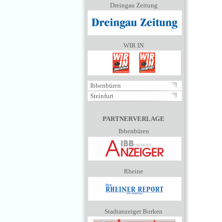
Dreingau Zeitung
WIR IN
Ibbenbüren
Steinfurt
PARTNERVERLAGE
Ibbenbüren
Rheine
Stadtanzeiger Borken