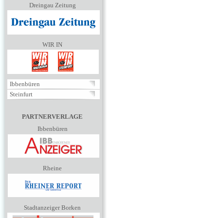
Dreingau Zeitung
WIR IN
Ibbenbüren
Steinfurt
PARTNERVERLAGE
Ibbenbüren
Rheine
Stadtanzeiger Borken