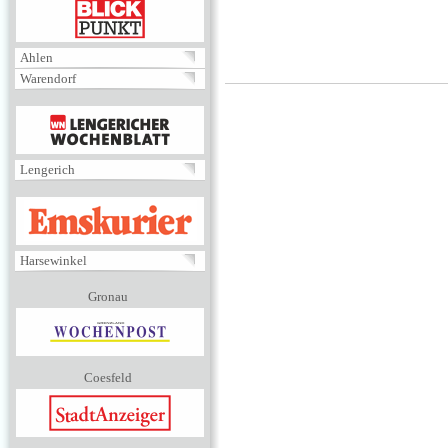
BLICKPUNKT
Ahlen
Warendorf
MENÜ
Lengerich
EMSKURIER
Harsewinkel
Gronau
Coesfeld