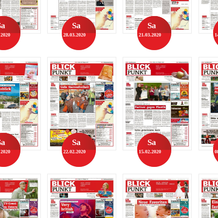
Sa
Sa
Sa
.2020
28.03.2020
21.03.2020
1
Sa
Sa
Sa
.2020
22.02.2020
15.02.2020
0