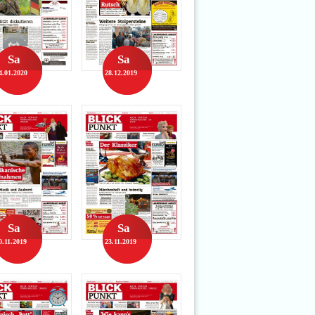
Sa
Sa
4.01.2020
28.12.2019
Sa
Sa
0.11.2019
23.11.2019