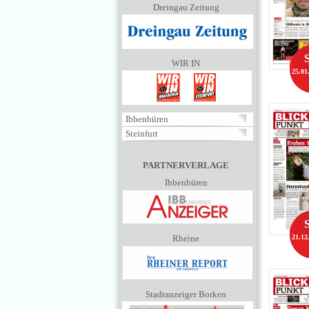
Dreingau Zeitung
WIR IN
25.01
Ibbenbüren
Steinfurt
PARTNERVERLAGE
Ibbenbüren
Rheine
21.12
Stadtanzeiger Borken