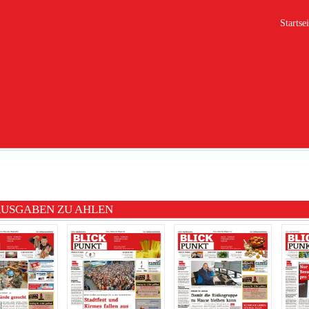
Startsei
AUSGABEN ZU AHLEN