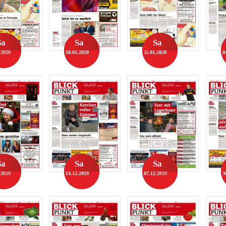
Sa
Sa
Sa
.2020
18.01.2020
11.01.2020
0
Sa
Sa
Sa
.2019
14.12.2019
07.12.2019
3