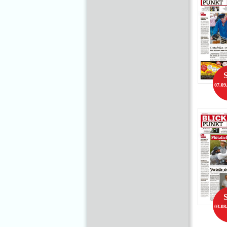
07.09
03.08