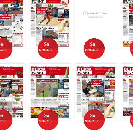
Sa
Sa
Sa
.2019
31.08.2019
24.08.2019
1
Sa
Sa
Sa
.2019
27.07.2019
20.07.2019
1