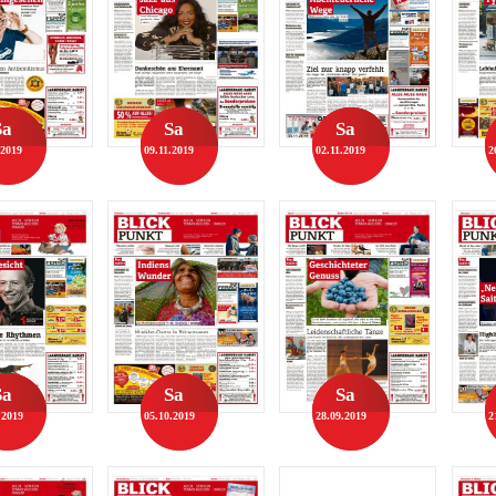
Sa
Sa
Sa
.2019
09.11.2019
02.11.2019
2
Sa
Sa
Sa
.2019
05.10.2019
28.09.2019
2