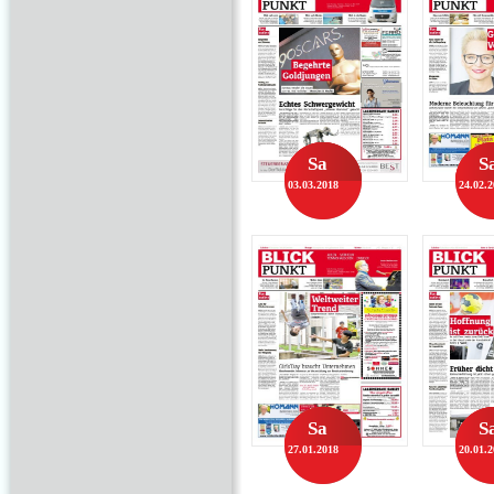
Sa
S
03.03.2018
24.02.
Sa
S
27.01.2018
20.01.