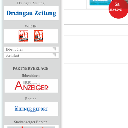
Dreingau Zeitung
Sa
29.04.2023
WIR IN
Ibbenbüren
Steinfurt
PARTNERVERLAGE
Ibbenbüren
Rheine
Stadtanzeiger Borken